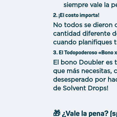
siempre vale la p
2. ¡El costo importa!
No todos se dieron c
cantidad diferente 
cuando planifiques 
3. El Todopoderoso «Bono 
El bono Doubler es t
que más necesitas, c
desesperado por hac
de Solvent Drops!
🎁 ¿Vale la pena? (sp