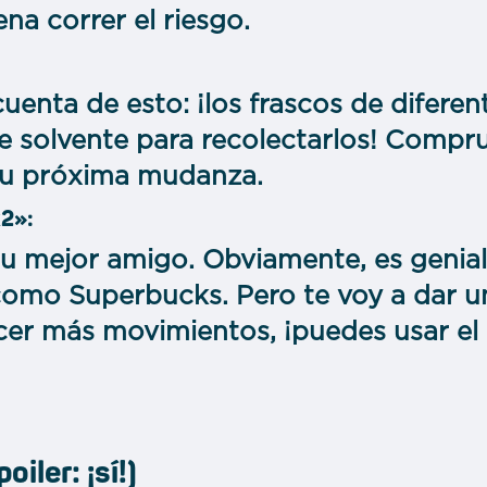
ena correr el riesgo.
uenta de esto: ¡los frascos de diferen
de solvente para recolectarlos! Compr
tu próxima mudanza.
x2»:
u mejor amigo. Obviamente, es genial 
omo Superbucks. Pero te voy a dar un
er más movimientos, ¡puedes usar el 
oiler: ¡sí!)