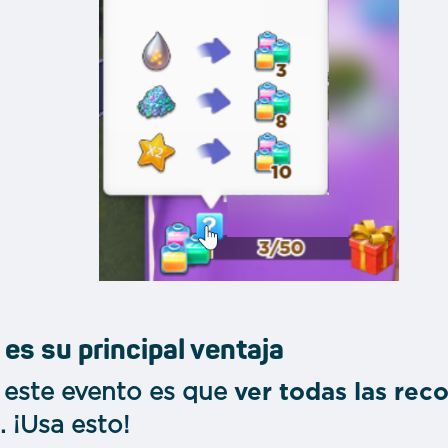
 es su principal ventaja
 este evento es que
ver todas las rec
. ¡Usa esto!