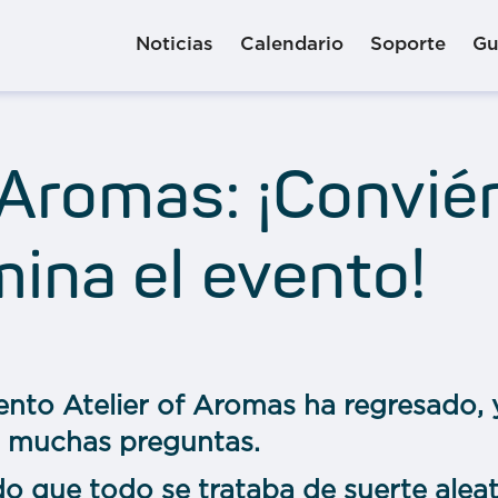
Noticias
Calendario
Soporte
Gu
 Aromas: ¡Convié
mina el evento!
evento Atelier of Aromas ha regresado,
eó muchas preguntas.
o que todo se trataba de suerte aleat