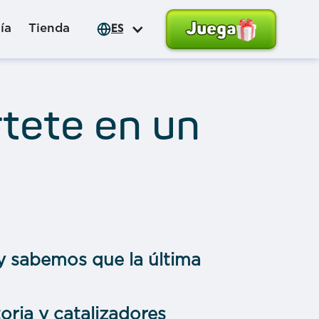
Juega
ía
Tienda
ES
rtete en un
 y sabemos que la última
oria y catalizadores