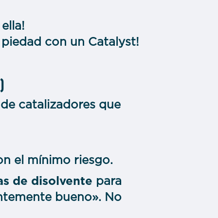
ella!
n piedad con un Catalyst!
)
 de catalizadores que
on el mínimo riesgo.
s de disolvente
para
ientemente bueno». No