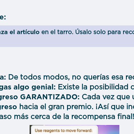
e:
za el artículo
en el tarro. Úsalo solo para r
a:
De todos modos, no querías esa r
as algo genial:
Existe la posibilidad
ogreso GARANTIZADO:
Cada vez que u
greso
hacia el gran premio. ¡Así que in
aso más cerca de la recompensa final