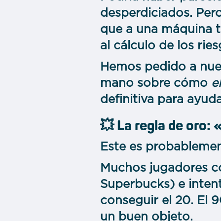
desperdiciados. Pero
que a una máquina tr
al cálculo de los ries
Hemos pedido a nues
mano sobre cómo
e
definitiva para ayud
💥 La regla de oro:
Este es probablemen
Muchos jugadores co
Superbucks) e inten
conseguir el 20. El 
un buen objeto.