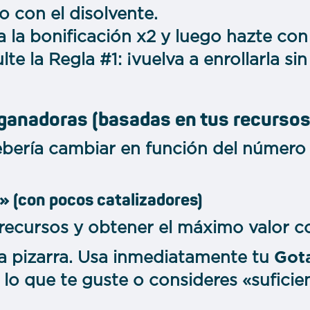
 con el disolvente.
 la bonificación x2 y luego hazte con 
te la Regla #1: ¡vuelva a enrollarla si
 ganadoras (basadas en tus recursos
ebería cambiar en función del número
» (con pocos catalizadores)
 recursos y obtener el máximo valor c
a pizarra. Usa inmediatamente tu
Gota
 lo que te guste o consideres «sufic