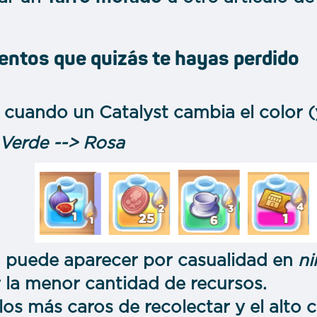
entos que quizás te hayas perdido
cuando un Catalyst cambia el color (y 
 Verde --> Rosa
s
puede aparecer por casualidad en
n
 la menor cantidad de recursos.
los más caros de recolectar y el alto 