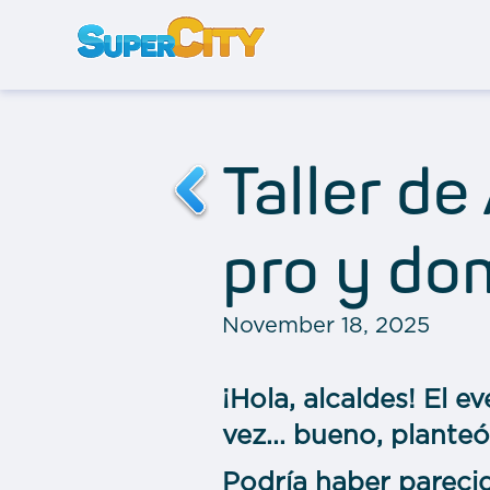
Taller de
pro y do
November 18, 2025
¡Hola, alcaldes! El 
vez... bueno, plant
Podría haber parecid