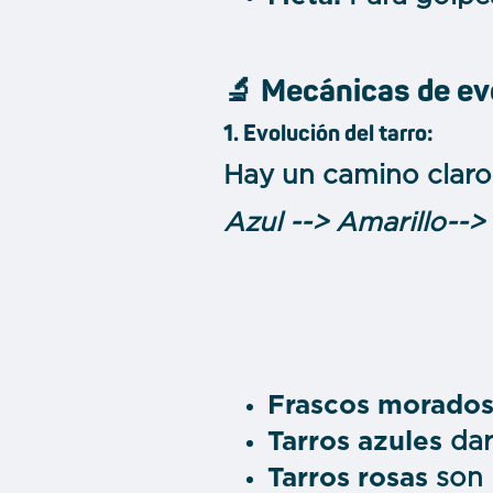
🔬 Mecánicas de ev
1. Evolución del tarro:
Hay un camino claro 
Azul --> Amarillo-->
Frascos morado
Tarros azules
dar
Tarros rosas
son 