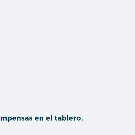
ompensas en el tablero
.