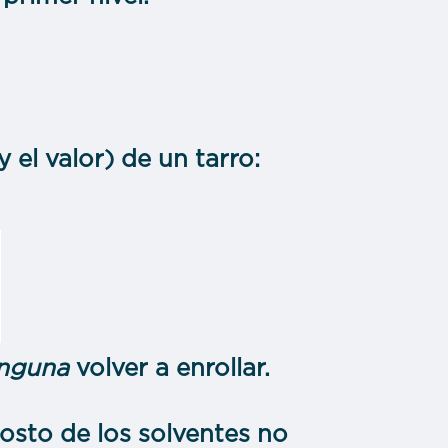
el valor) de un tarro:
inguna
volver a enrollar.
costo de los solventes no