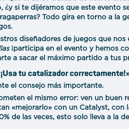
, ¿y si te dijéramos que este evento 
agaperras? Todo gira en torno a la ge
gos.
tros diseñadores de juegos que nos 
llas
¡participa en el evento y hemos co
arte a sacar el máximo partido a tus p
 «¡Usa tu catalizador correctamente!
te el consejo más importante.
meten el mismo error: ven un buen 
tan «mejorarlo» con un Catalyst, con 
90% de las veces, esto solo lleva a la