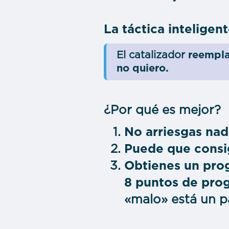
La táctica inteligent
El catalizador
reempla
no quiero.
¿Por qué es mejor?
No arriesgas nad
Puede que consig
Obtienes un pr
8 puntos de pro
«malo» está un p