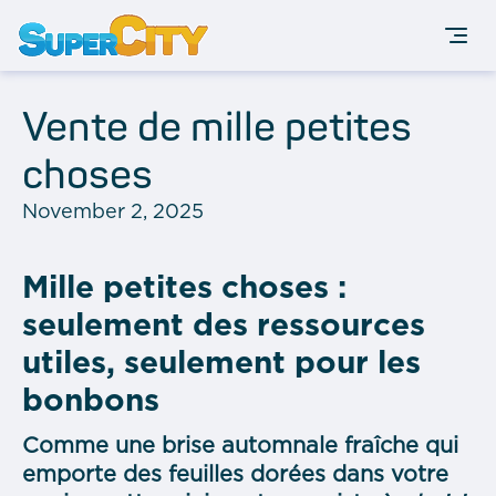
Vente de mille petites
choses
November 2, 2025
Mille petites choses :
seulement des ressources
utiles, seulement pour les
bonbons
Comme une brise automnale fraîche qui
emporte des feuilles dorées dans votre