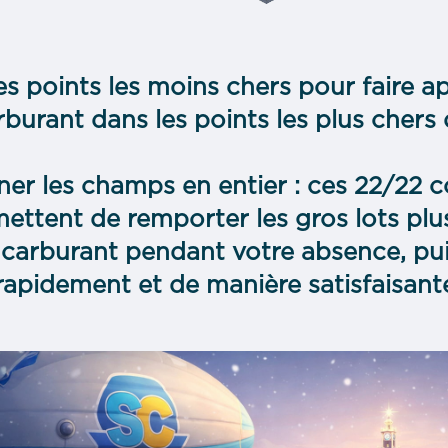
s points les moins chers pour faire ap
rburant dans les points les plus chers
ner les champs en entier : ces 22/22 
mettent de remporter les gros lots pl
e carburant pendant votre absence, pui
rapidement et de manière satisfaisant