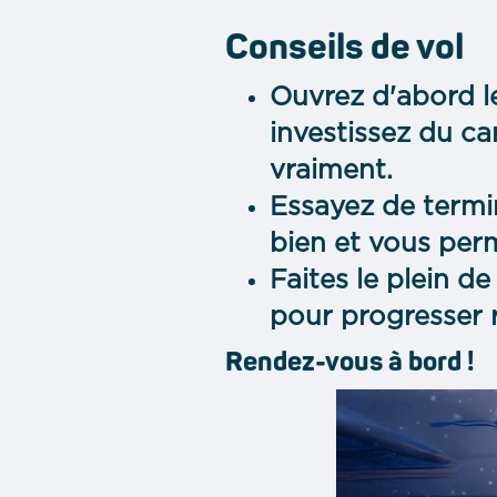
Conseils de vol
Ouvrez d'abord le
investissez du ca
vraiment.
Essayez de termi
bien et vous per
Faites le plein d
pour progresser 
Rendez-vous à bord !