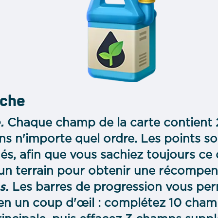
che
e.
Chaque champ de la carte contient 
ns n'importe quel ordre. Les points s
és, afin que vous sachiez toujours ce
 un terrain pour obtenir une récompen
s.
Les barres de progression vous per
 en un coup d'œil : complétez 10 cham