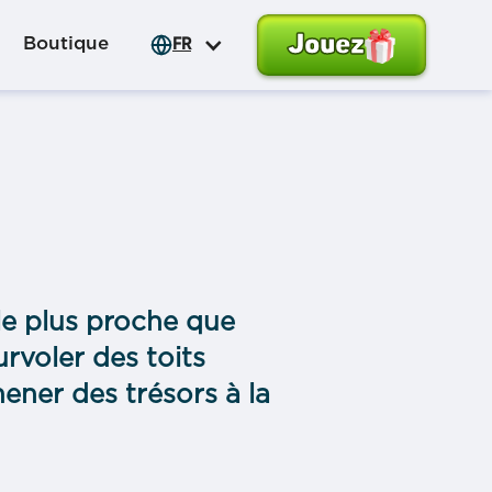
Jouez
Boutique
FR
ble plus proche que
urvoler des toits
mener des trésors à la