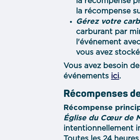
la récompense pr
la récompense s
Gérez votre car
carburant par m
l'événement avec 
vous avez stocké
Vous avez besoin de 
événements
ici
.
Récompenses de
Récompense princip
Église du Cœur de M
intentionnellement i
Toutes les 24 heures