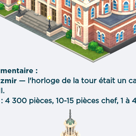
mentaire :
Izmir
— l'horloge de la tour était un 
I.
: 4 300 pièces, 10-15 pièces chef, 1 à