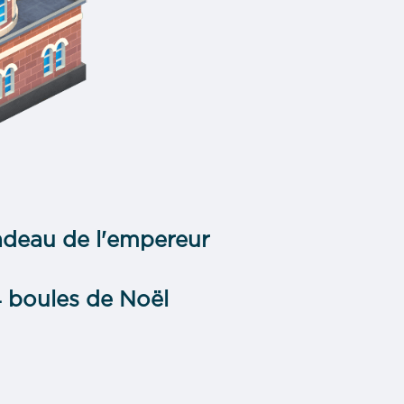
cadeau de l'empereur
 4 boules de Noël