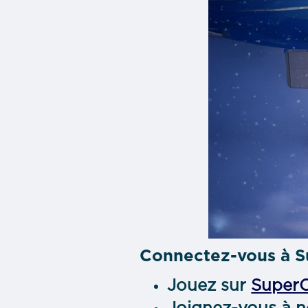
Connectez-vous à Su
Jouez sur
SuperC