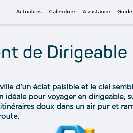
Actualités
Calendrier
Assistance
Guide
t de Dirigeable
ville d'un éclat paisible et le ciel sem
on idéale pour voyager en dirigeable, s
itinéraires doux dans un air pur et ra
route.