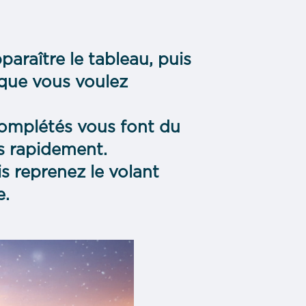
paraître le tableau, puis
 que vous voulez
complétés vous font du
us rapidement.
s reprenez le volant
e.