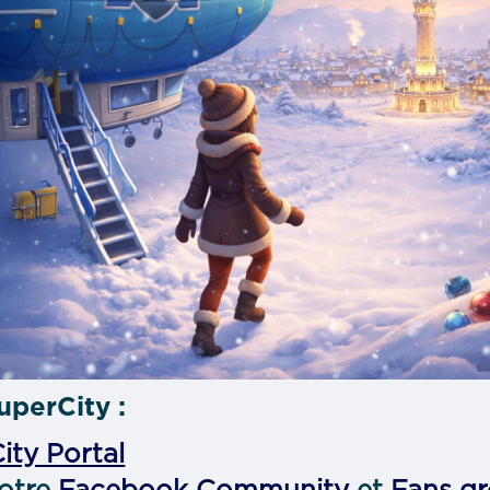
perCity :
ity Portal