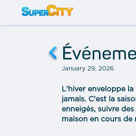
Événemen
January 29, 2026
L'hiver enveloppe la 
jamais. C'est la sais
enneigés, suivre des 
maison en cours de 